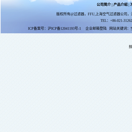
公司简介
|
产品介绍
|
版权所有@过滤器，FFU,上海空气过滤器公司，
TEL：+86-021-31262
ICP备案号：
沪ICP备12041193号-1
企业邮箱登陆
网站关键词：