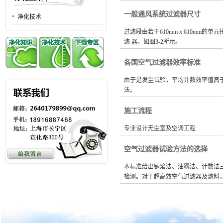
一般通风系统过滤器尺寸
净化技术
过滤段由若干610mm x 610mm的单元
滤 器，如图3-2所示。
各国空气过滤器效率标准
由于是发尘试验，平均计数效率值高于
法。
施工流程
专业设计无尘室及空调工程
空气过滤器试验方法的选择
本标准给出钠焰法、油雾法、计数法
检测。对于超高效空气过滤器及滤料